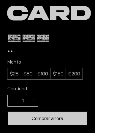
Card
$25
Monto
$25
$50
$100
$150
$200
Cantidad
Comprar ahora