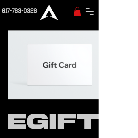
617-783-0328
eGift