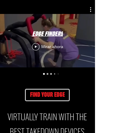
EDGE FINDERS
Mirar ahora
find your edge
VIRTUALLY TRAIN WITH THE
BEST TAKEDOWN DEVICES