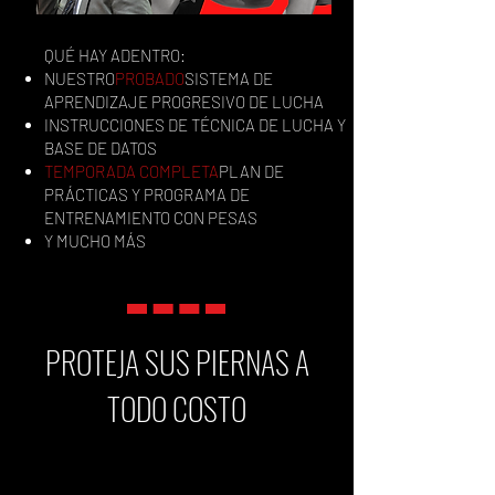
QUÉ HAY ADENTRO:
NUESTRO
PROBADO
SISTEMA DE
APRENDIZAJE PROGRESIVO DE LUCHA
INSTRUCCIONES DE TÉCNICA DE LUCHA Y
BASE DE DATOS
TEMPORADA COMPLETA
PLAN DE
PRÁCTICAS Y PROGRAMA DE
ENTRENAMIENTO CON PESAS
Y MUCHO MÁS
PROTEJA SUS PIERNAS A
TODO COSTO