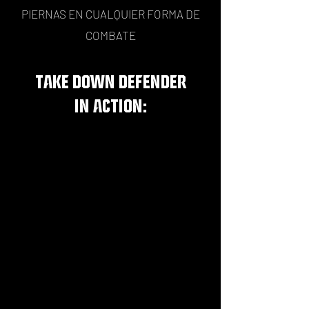
PIERNAS EN CUALQUIER FORMA DE
COMBATE
TAKE DOWN DEFENDER
IN ACTION: