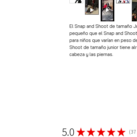
El Snap and Shoot de tamaño 
pequeño que el Snap and Shoot
para niños que varían en peso 
Shoot de tamaño junior tiene alr
cabeza y las piernas.
5.0
★
★
★
★
★
37
37