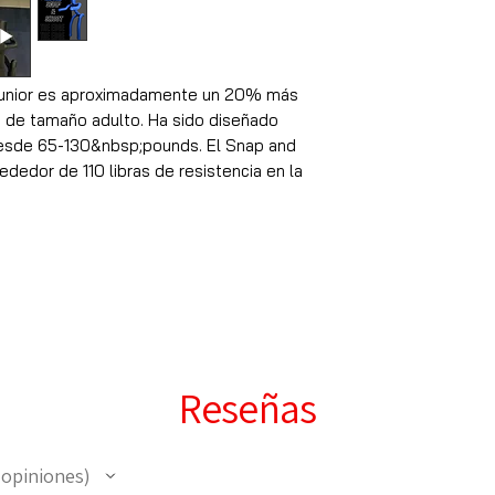
Junior es aproximadamente un 20% más
 de tamaño adulto. Ha sido diseñado
desde 65-130&nbsp;pounds. El Snap and
ededor de 110 libras de resistencia en la
Reseñas
opiniones