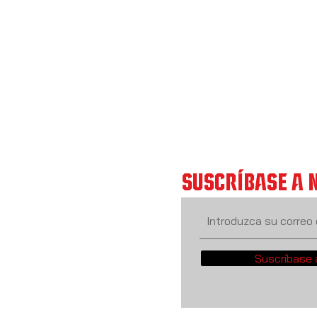
SUSCRÍBASE A 
Suscríbase 