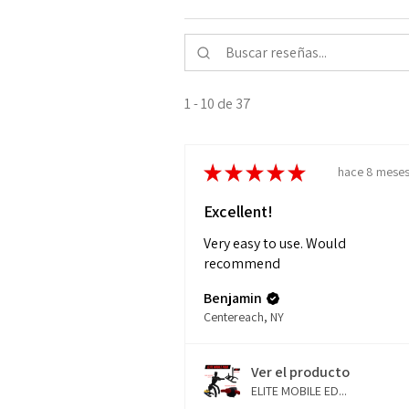
1 - 10 de 37
★
★
★
★
★
hace 8 mese
Excellent!
Very easy to use. Would
recommend
Benjamin
Centereach, NY
Ver el producto
ELITE MOBILE ED...