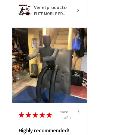
Ver el producto
ELITE MOBILE ED...
hace 1
★
★
★
★
★
año
Highly recommended!