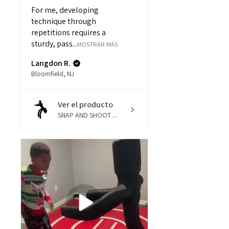
For me, developing
technique through
repetitions requires a
sturdy, pass...
MOSTRAR MÁS
Langdon R.
Bloomfield, NJ
Ver el producto
SNAP AND SHOOT ...