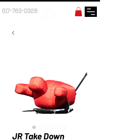
617-783-0328
JR Take Down