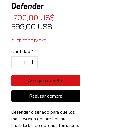
Defender
Precio
 700,00 US$ 
Precio de oferta
599,00 US$
ELITE EDGE PACKS
Cantidad
*
Agregar al carrito
Realizar compra
Defender diseñado para que los
más jóvenes desarrollen sus
habilidades de defensa temprano.