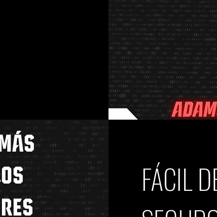
 MÁS
FÁCIL 
LOS
RES