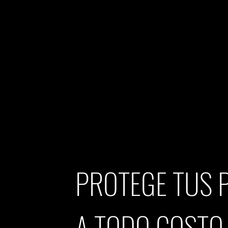
PROTEGE TUS 
A TODO COSTO