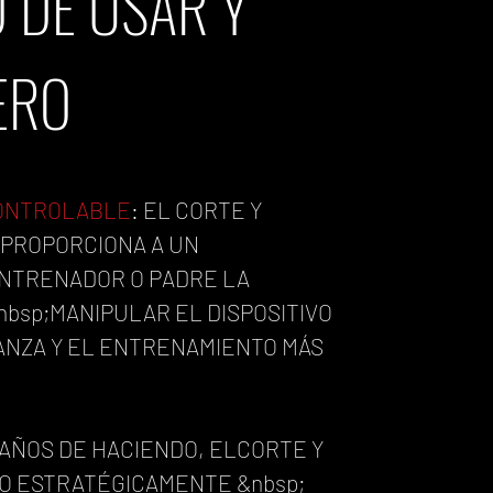
 DE USAR Y
ERO
ONTROLABLE
:
EL CORTE Y
 PROPORCIONA A UN
NTRENADOR O PADRE LA
nbsp;MANIPULAR EL DISPOSITIVO
ANZA Y EL ENTRENAMIENTO MÁS
7 AÑOS DE HACIENDO, EL
CORTE Y
DO ESTRATÉGICAMENTE &nbsp;