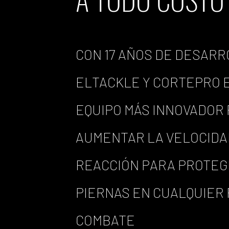
CON 17 AÑOS DE DESARR
EL
TACKLE Y CORTE
PRO 
EQUIPO MÁS INNOVADOR
AUMENTAR LA VELOCIDA
REACCIÓN PARA PROTEG
PIERNAS EN CUALQUIER
COMBATE