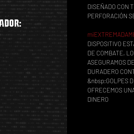
DISEÑADO CON 
PERFORACIÓN SE
ador:
mi
EXTREMADAM
DISPOSITIVO ES
DE COMBATE, LO
ASEGURAMOS DE 
DURADERO CONT
&nbsp;GOLPES D
OFRECEMOS UNA
DINERO