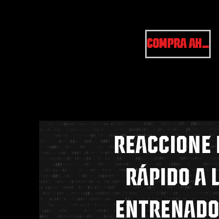
COMPRA AHORA
REACCIONE
RÁPIDO A 
ENTRENADO