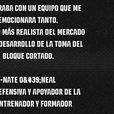
aba con un equipo que me
emocionara tanto.
o más realista del mercado
desarrollo de la toma del
bloque cortado.
-NATE O&#39;Neal
EFENSIVA Y APOYADOR DE LA
NTRENADOR y formador